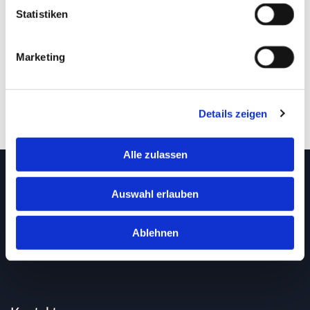
Statistiken
Marketing
Details zeigen
Alle zulassen
Adresse
Auswahl erlauben
Malerfachbetrieb Becher Inh. Ralf Kosmol e. K.
Friedrichstraße 92
Ablehnen
57072 Siegen